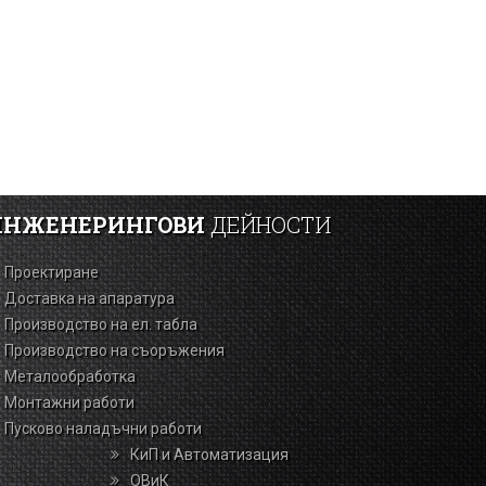
ИНЖЕНЕРИНГОВИ
ДЕЙНОСТИ
Проектиране
Доставка на апаратура
Производство на ел. табла
Производство на съоръжения
Металообработка
Монтажни работи
Пусково наладъчни работи
КиП и Автоматизация
ОВиК