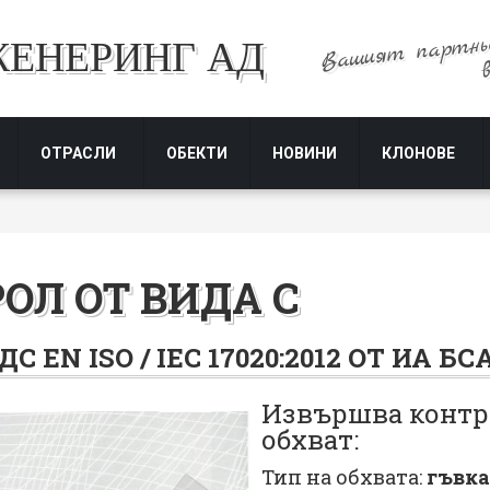
Вашият партнь
ЖЕНЕРИНГ АД
ОТРАСЛИ
ОБЕКТИ
НОВИНИ
КЛОНОВЕ
ОЛ ОТ ВИДА С
ДС EN ISO / IEC 17020:2012 ОТ ИА БС
Извършва контр
обхват:
Тип на обхвата:
гъвка