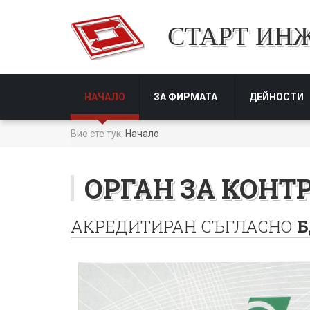
СТАРТ ИН
НАЧАЛО
ЗА ФИРМАТА
ДЕЙНОСТИ
Вие сте тук:
Начало
ОРГАН ЗА КОНТР
АКРЕДИТИРАН СЪГЛАСНО
Б