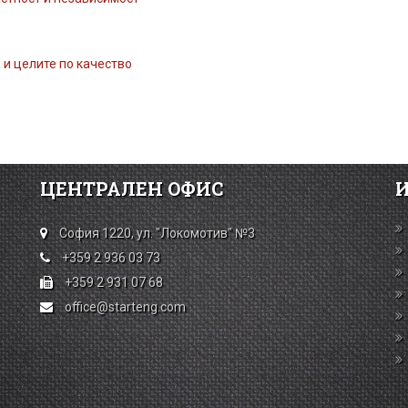
и целите по качество
ЦЕНТРАЛЕН ОФИС
София 1220, ул. "Локомотив" №3
+359 2 936 03 73
+359 2 931 07 68
office@starteng.com