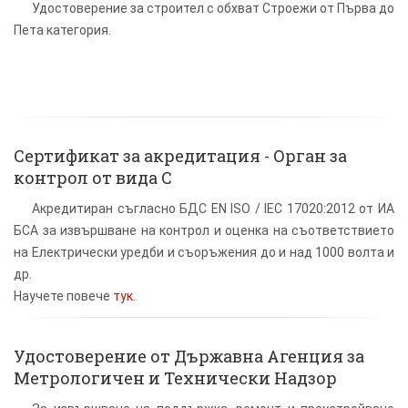
Удостоверение за строител с обхват Строежи от Първа до
Пета категория.
Сертификат за акредитация - Орган за
контрол от вида С
Акредитиран съгласно БДС EN ISO / IEC 17020:2012 от ИА
БСА за извършване на контрол и оценка на съответствието
на Електрически уредби и съоръжения до и над 1000 волта и
др.
Научете повече
тук
.
Удостоверение от Държавна Агенция за
Метрологичен и Технически Надзор