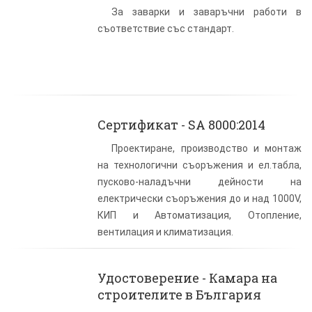
За заварки и заваръчни работи в
съответствие със стандарт.
Сертификат - SA 8000:2014
Проектиране, производство и монтаж
на технологични съоръжения и ел.табла,
пусково-наладъчни дейности на
електрически съоръжения до и над 1000V,
КИП и Автоматизация, Отопление,
вентилация и климатизация.
Удостоверение - Камара на
строителите в България