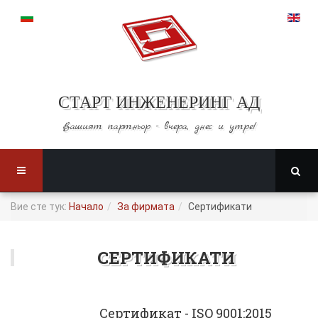
СТАРТ ИНЖЕНЕРИНГ АД
Вашият партньор -
вчера, днес и утре!
Вие сте тук:
Начало
За фирмата
Сертификати
СЕРТИФИКАТИ
Сертификат - ISO 9001:2015