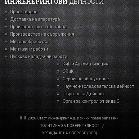
ИНЖЕНЕРИНГОВИ
ДЕЙНОСТИ
Проектиране
Доставка на апаратура
Производство на ел. табла
Производство на съоръжения
Металообработка
Монтажни работи
Пусково наладъчни работи
КиП и Автоматизация
ОВиК
Сервизно обслужване
Научно-изследователска дейност
Търговска Дейност
Орган за контрол от вида С
© © 2026 Старт Инженеринг АД. Всички права запазени.
ПОЛИТИКА ЗА ПОВЕРИТЕЛНОСТ
УРЕЖДАНЕ НА СПОРОВЕ (ОРС)