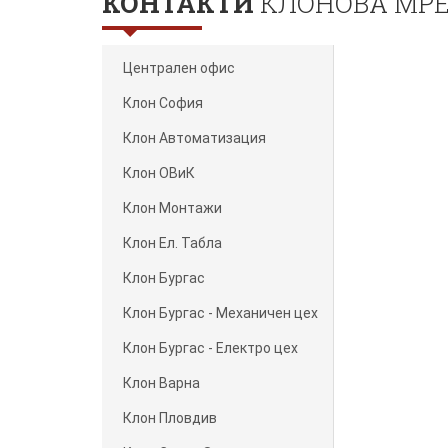
КОНТАКТИ
КЛОНОВА МР
Централен офис
Клон София
Клон Автоматизация
Клон ОВиК
Клон Монтажи
Клон Ел. Табла
Клон Бургас
Клон Бургас - Механичен цех
Клон Бургас - Електро цех
Клон Варна
Клон Пловдив