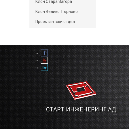
Клон Стара Загора
Клон Велико Търново
Проектантски отдел
СТАРТ ИНЖЕНЕРИНГ АД