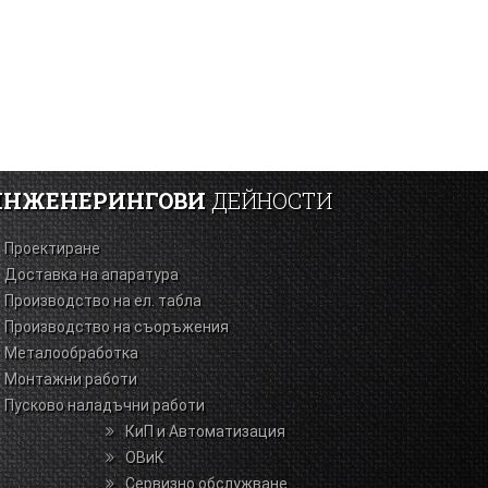
ИНЖЕНЕРИНГОВИ
ДЕЙНОСТИ
Проектиране
Доставка на апаратура
Производство на ел. табла
Производство на съоръжения
Металообработка
Монтажни работи
Пусково наладъчни работи
КиП и Автоматизация
ОВиК
Сервизно обслужване