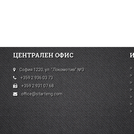
ЦЕНТРАЛЕН ОФИС
София 1220, ул. "Локомотив" №3
+359 2 936 03 73
+359 2 931 07 68
office@starteng.com