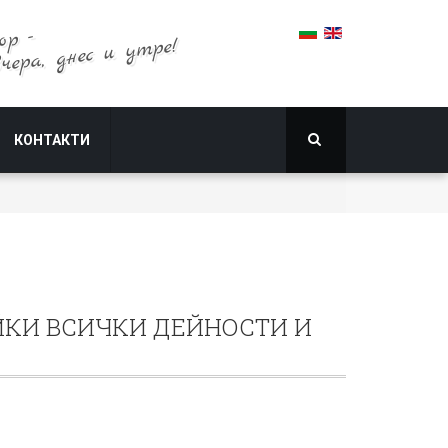
ор -
вчера, днес и утре!
КОНТАКТИ
ЙКИ ВСИЧКИ ДЕЙНОСТИ И