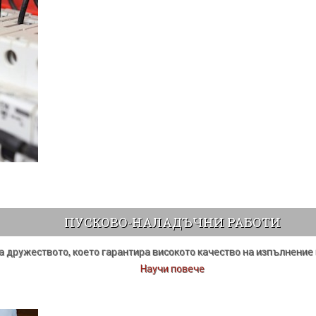
ПУСКОВО-НАЛАДЪЧНИ РАБОТИ
на дружеството, което гарантира високото качество на изпълнение
Научи повече