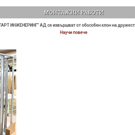
МОНТАЖНИ РАБОТИ
ТАРТ ИНЖЕНЕРИНГ" АД се извършват от обособен клон на дружеств
Научи повече