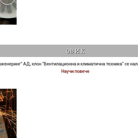
ОВ И К
Инженеринг" АД, клон "Вентилационна и климатична техника" се на
Научи повече