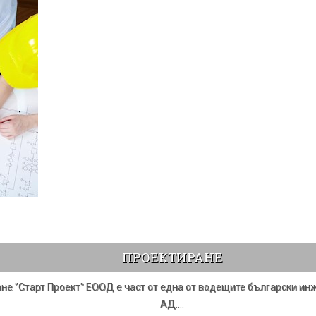
ПРОЕКТИРАНЕ
ане "Старт Проект" ЕООД е част от една от водещите български ин
АД.
…