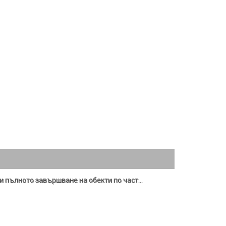
 и пълното завършване на обекти по част
…