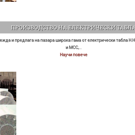
ПРОИЗВОДСТВО НА ЕЛЕКТРИЧЕСКИ ТАБЛ
жда и предлага на пазара широка гама от електрически табла Н.Н
и МСС,
…
Научи повече