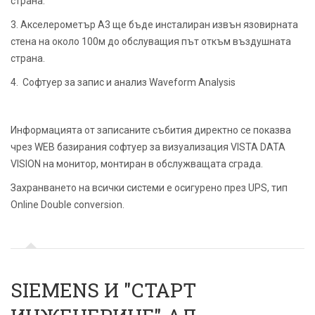
страна.
3. Акселерометър А3 ще бъде инсталиран извън язовирната
стена на около 100м до обслуващия път откъм въздушната
страна.
4. Софтуер за запис и анализ Waveform Analysis
Информацията от записаните събития директно се показва
чрез WEB базирания софтуер за визуализация VISTA DATA
VISION на монитор, монтиран в обслужващата сграда.
Захранването на всички системи е осигурено през UPS, тип
Online Double conversion.
SIEMENS И "СТАРТ