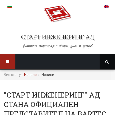
СТАРТ ИНЖЕНЕРИНГ АД
Вашият партньор -
вчера, днес и утре!
Вие сте тук:
Начало
Новини
"СТАРТ ИНЖЕНЕРИНГ" АД
СТАНА ОФИЦИАЛЕН
ПРЕДСТАВИТЕЛ НА BARTEC