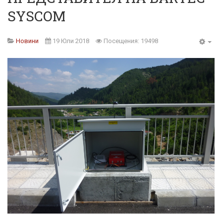
SYSCOM
Новини
19 Юли 2018
Посещения: 19498