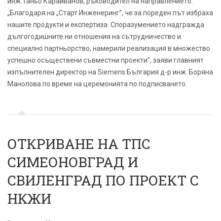
инж.Таньо Караиванов, ръководител на направлението.
„Благодаря на „Старт Инженеринг”, че за пореден път избраха
нашите продукти и експертиза. Споразумението надгражда
дългогодишните ни отношения на сътрудничество и
специално партньорство, намерили реализация в множество
успешно осъществени съвместни проекти”, заяви главният
изпълнителен директор на Siemens България д-р инж. Боряна
Манолова по време на церемонията по подписването.
ОТКРИВАНЕ НА ТПС
СИМЕОНОВГРАД И
СВИЛЕНГРАД ПО ПРОЕКТ С
НКЖИ