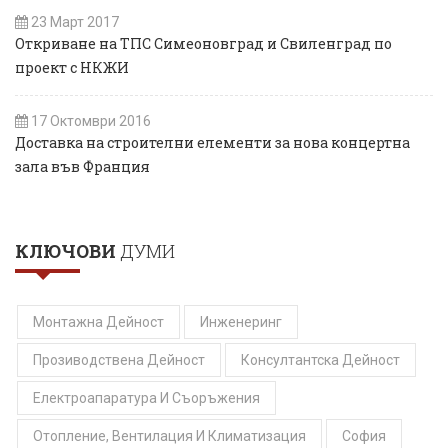
23 Март 2017
Откриване на ТПС Симеоновград и Свиленград по
проект с НКЖИ
17 Октомври 2016
Доставка на строителни елементи за нова концертна
зала във Франция
КЛЮЧОВИ
ДУМИ
Монтажна Дейност
Инженеринг
Прозиводствена Дейност
Консултантска Дейност
Електроапаратура И Съоръжения
Отопление, Вентилация И Климатизация
София