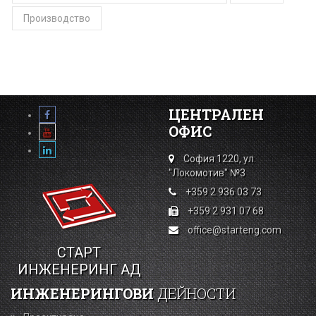
Производство
ЦЕНТРАЛЕН
ОФИС
София 1220, ул.
"Локомотив" №3
+359 2 936 03 73
+359 2 931 07 68
office@starteng.com
СТАРТ
ИНЖЕНЕРИНГ АД
ИНЖЕНЕРИНГОВИ
ДЕЙНОСТИ